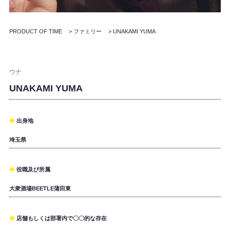
PRODUCT OF TIME
>
ファミリー
>
UNAKAMI YUMA
ウナ
UNAKAMI YUMA
出身地
埼玉県
役職及び所属
大衆酒場BEETLE蒲田東
店舗もしくは部署内で〇〇的な存在