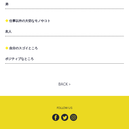
弟
仕事以外の大切なモノやコト
友人
自分のスゴイところ
ポジティブなところ
BACK >
FOLLOW US