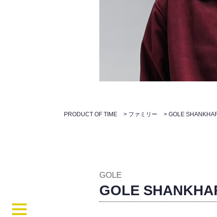
PRODUCT OF TIME
>
ファミリー
>
GOLE SHANKHA
GOLE
GOLE SHANKHA