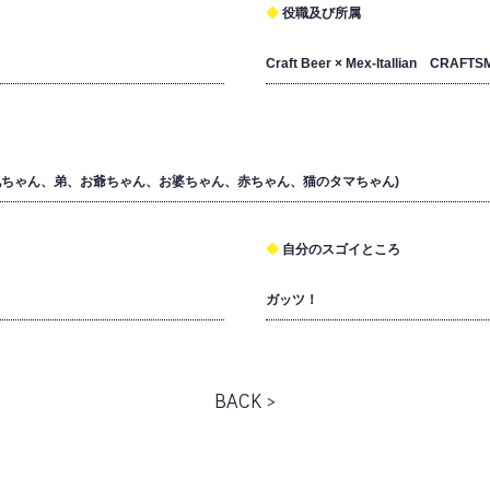
役職及び所属
Craft Beer × Mex-Itallian CRAFT
兄ちゃん、弟、お爺ちゃん、お婆ちゃん、赤ちゃん、猫のタマちゃん)
自分のスゴイところ
ガッツ！
BACK >