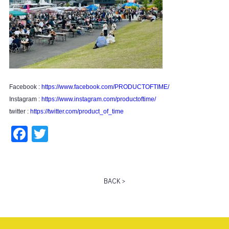
Facebook :
https://www.facebook.com/PRODUCTOFTIME/
Instagram :
https://www.instagram.com/productoftime/
twitter :
https://twitter.com/product_of_time
Facebook
Twitter
BACK >